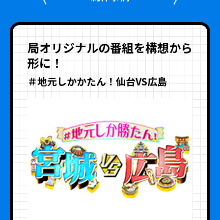
局オリジナルの番組を構想から
形に！
＃地元しかかたん！仙台VS広島