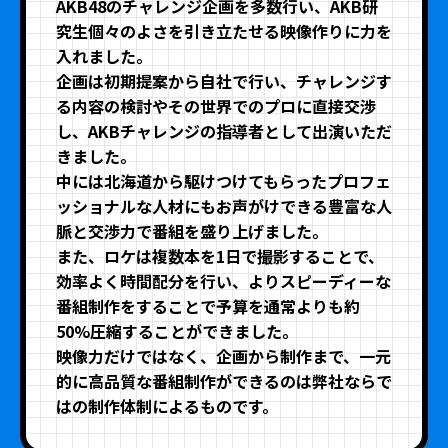
AKB48のチャレンジ企画を多数行い、AKB研
究生個々のよさを引き立たせる映像作りに力を
入れました。
企画は初期提案から自社で行い、チャレンジす
る内容の検討やその世界でのプロに直接交渉
し、AKBチャレンジの指導者として出演いただ
きました。
中には北海道から駆けつけてもらったプロフェ
ッショナルな人材にもお声がけできる豊富な人
脈と交渉力で番組を盛り上げました。
また、ロケは複数本を1日で撮影することで、
効率よく時間配分を行い、よりスピーディーな
番組制作をすることで予算を通常よりも約
50%圧縮することができました。
映像力だけではなく、企画から制作まで、一元
的に高品質な番組制作ができるのは弊社ならで
はの制作体制によるものです。