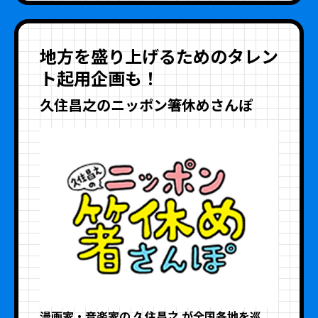
地方を盛り上げるためのタレン
ト起用企画も！
久住昌之のニッポン箸休めさんぽ
漫画家・音楽家の 久住昌之 が全国各地を巡