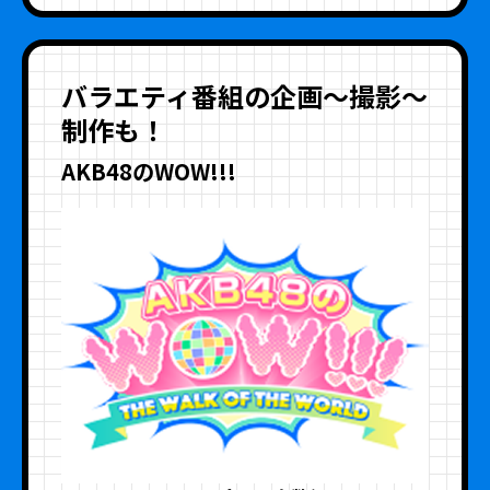
バラエティ番組の企画～撮影～
制作も！
AKB48のWOW!!!