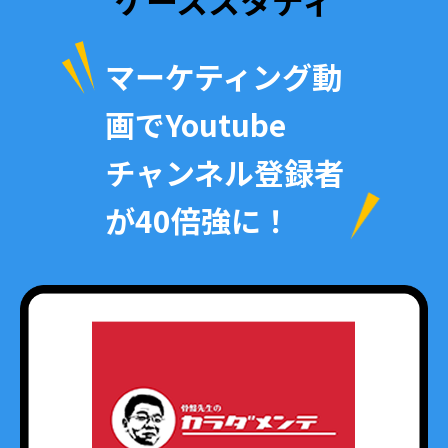
マーケティング動
画でYoutube
チャンネル登録者
が40倍強に！