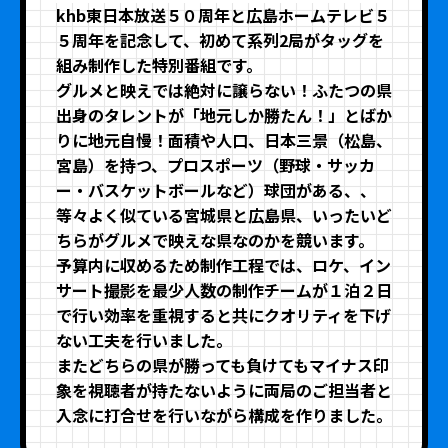
khb東日本放送５０周年と広島ホームテレビ５
５周年を記念して、初めて系列2局がタッグを
組み制作した特別番組です。
グルメと映えでは絶対に譲らない！ふたつの県
出身のタレントが「地元しか勝たん！」とばか
りに地元自慢！面積や人口、日本三景（松島、
宮島）を持つ、プロスポーツ（野球・サッカ
ー・バスケットボールなど）球団がある、、
等々よく似ている宮城県と広島県、いったいど
ちらがグルメで映えな県なのかを競います。
予算内に収めるため制作工程では、ロケ、イン
サート撮影を最少人数の制作チームが１泊２日
で行い効率を重視すると共にクオリティを下げ
ない工夫を行いました。
またどちらの県が勝っても負けてもマイナス印
象を視聴者が持たないように両局のご担当者と
入念に打合せを行いながら構成を作りました。