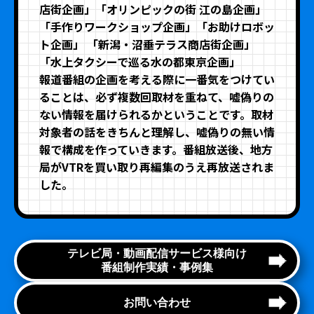
店街企画」「オリンピックの街 江の島企画」
「手作りワークショップ企画」「お助けロボッ
ト企画」 「新潟・沼垂テラス商店街企画」
「水上タクシーで巡る水の都東京企画」
報道番組の企画を考える際に一番気をつけてい
ることは、必ず複数回取材を重ねて、嘘偽りの
ない情報を届けられるかということです。取材
対象者の話をきちんと理解し、嘘偽りの無い情
報で構成を作っていきます。番組放送後、地方
局がVTRを買い取り再編集のうえ再放送されま
した。
テレビ局・動画配信サービス様向け
番組制作実績・事例集
お問い合わせ