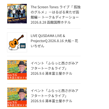
The Screen Tones ライブ『 孤独
のグルメ 』－はるばる来たぜ函
館編－ トーク＆ディナーショー
2026.8.28 函館国際ホテル
LIVE QUSDAMA LIVE &
ProjectorQ 2026.8.16 大船・花
いちぜん
イベント「ふらっと西さがみア
フタートーク＆ライブ」
2026.9.6 湯本富士屋ホテル
イベント「ふらっと西さがみア
フタートーク＆ライブ」
2026.9.6 湯本富士屋ホテル