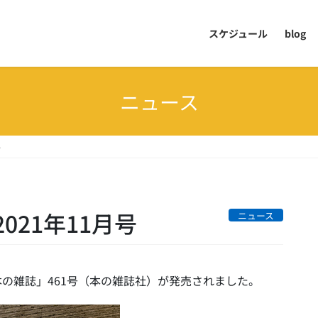
スケジュール
blog
ニュース
号
21年11月号
ニュース
「本の雑誌」461号（本の雑誌社）が発売されました。