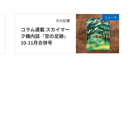
ニュース
次の記事
コラム連載 スカイマー
ク機内誌『空の足跡』
10-11月合併号