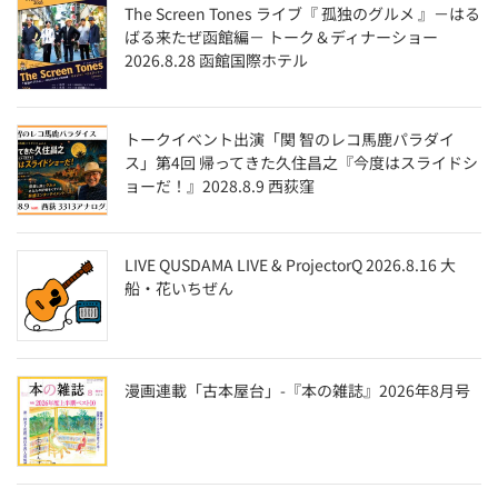
The Screen Tones ライブ『 孤独のグルメ 』－はる
ばる来たぜ函館編－ トーク＆ディナーショー
2026.8.28 函館国際ホテル
トークイベント出演「関 智のレコ馬鹿パラダイ
ス」第4回 帰ってきた久住昌之『今度はスライドシ
ョーだ！』2028.8.9 西荻窪
LIVE QUSDAMA LIVE & ProjectorQ 2026.8.16 大
船・花いちぜん
漫画連載「古本屋台」-『本の雑誌』2026年8月号