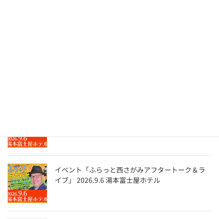
The Screen Tones ライブ『 孤独のグルメ 』－はる
ばる来たぜ函館編－ トーク＆ディナーショー
2026.8.28 函館国際ホテル
LIVE QUSDAMA LIVE & ProjectorQ 2026.8.16 大
船・花いちぜん
イベント「ふらっと西さがみアフタートーク＆ラ
イブ」 2026.9.6 湯本富士屋ホテル
イベント「ふらっと西さがみアフタートーク＆ラ
イブ」 2026.9.6 湯本富士屋ホテル