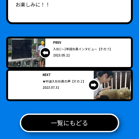
お楽しみに！！
PREV
入社1～2年目社員インタビュー【その７】
2023.05.22
NEXT
★中途入社社員の声【その２】
2023.07.31
一覧にもどる