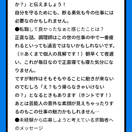
か？」と伝えましょう！
自分を守るためにも、断る勇気も今の仕事には
必要なのかもしれません。
●転職して良かったなぁと感じたことは？
正直な話、調理師はこの世の仕事の中で一番疲
れるといっても過言ではないかもしれないです。
（※あくまで個人の見解です！）朝早くて夜遅
い、これが毎日なので正直寝ても寝た気分にな
りません。
ですが制作はそもそもやることに飽きが来ない
のでむしろ「え？もう帰らなきゃいけない
の？」となるときもあります（ホントです！）
あとは芸能人の意外な素顔が見えちゃったりす
るのもこの仕事の魅力かもしれません…
●未経験から応募しようと考えている求職者へ
のメッセージ