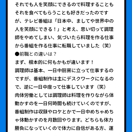
それでも人を笑顔にできるので料理することも
それを食べてもらうことも好きだったのです
が、テレビ番組は「日本中、ましてや世界中の
人を笑顔にできる！」と考え、思い切って調理
師をやめてしまい、気づいたら料理を作る仕事
から番組を作る仕事に転職していました（笑）
●前職との違いは？
まず、根本的に何もかもが違います！
調理師は基本、一日中厨房に立って仕事するの
ですが、番組制作は主にデスクワークになるの
で、逆に一日中座って仕事しています（笑）
肉体労働としては調理師は料理を作りながら体
動かすのを一日何時間も続けていくのですが、
番組制作は収録やロケとかで一日中めちゃめち
ゃ体動かすのを月数回やります。どちらも体力
勝負になっていくので体力に自信がある方、運