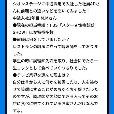
シオンステージに中途採用で入社した社員ADさ
んに前職との違いなどを聞いてみました！
中途入社1年目 M.Mさん
●現在の担当番組：TBS「スター★性格診断
SHOW」ほか特番多数
●前職は何をしていましたか？
レストランの厨房に立って調理師をしておりま
した。
学生の時に調理師免許を取り、社会にでたら一
生コックとして食べていくつもりでした。
●テレビ業界を選んだ理由は？
自分は昔から人に何かを披露したり、人を笑わ
せて笑顔にすることがめちゃくちゃ好きだった
のですが、調理師が笑顔にできる人ってそのお
店に食べに来てくれているお客さんだけなんで
すよ。