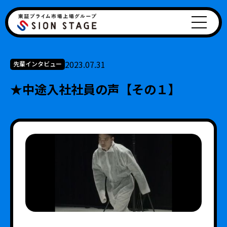
2023.07.31
先輩インタビュー
★中途入社社員の声【その１】