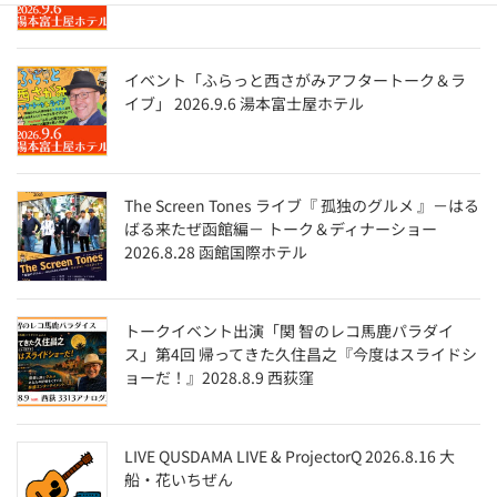
イベント「ふらっと西さがみアフタートーク＆ラ
イブ」 2026.9.6 湯本富士屋ホテル
The Screen Tones ライブ『 孤独のグルメ 』－はる
ばる来たぜ函館編－ トーク＆ディナーショー
2026.8.28 函館国際ホテル
トークイベント出演「関 智のレコ馬鹿パラダイ
ス」第4回 帰ってきた久住昌之『今度はスライドシ
ョーだ！』2028.8.9 西荻窪
LIVE QUSDAMA LIVE & ProjectorQ 2026.8.16 大
船・花いちぜん