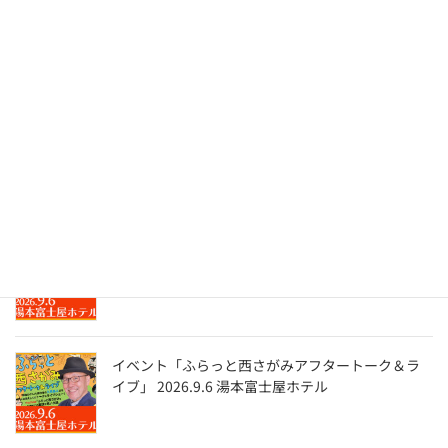
The Screen Tones ライブ『 孤独のグルメ 』－はる
ばる来たぜ函館編－ トーク＆ディナーショー
2026.8.28 函館国際ホテル
LIVE QUSDAMA LIVE & ProjectorQ 2026.8.16 大
船・花いちぜん
イベント「ふらっと西さがみアフタートーク＆ラ
イブ」 2026.9.6 湯本富士屋ホテル
イベント「ふらっと西さがみアフタートーク＆ラ
イブ」 2026.9.6 湯本富士屋ホテル