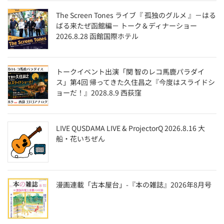
The Screen Tones ライブ『 孤独のグルメ 』－はる
ばる来たぜ函館編－ トーク＆ディナーショー
2026.8.28 函館国際ホテル
トークイベント出演「関 智のレコ馬鹿パラダイ
ス」第4回 帰ってきた久住昌之『今度はスライドシ
ョーだ！』2028.8.9 西荻窪
LIVE QUSDAMA LIVE & ProjectorQ 2026.8.16 大
船・花いちぜん
漫画連載「古本屋台」-『本の雑誌』2026年8月号