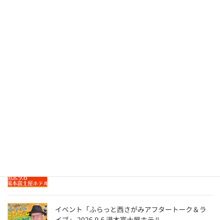
最近の投稿
The Screen Tones ライブ『 孤独のグルメ 』－はる
ばる来たぜ函館編－ トーク＆ディナーショー
2026.8.28 函館国際ホテル
LIVE QUSDAMA LIVE & ProjectorQ 2026.8.16 大
船・花いちぜん
イベント「ふらっと西さがみアフタートーク＆ラ
イブ」 2026.9.6 湯本富士屋ホテル
イベント「ふらっと西さがみアフタートーク＆ラ
イブ」 2026.9.6 湯本富士屋ホテル