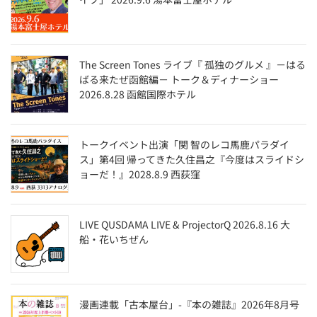
The Screen Tones ライブ『 孤独のグルメ 』－はる
ばる来たぜ函館編－ トーク＆ディナーショー
2026.8.28 函館国際ホテル
トークイベント出演「関 智のレコ馬鹿パラダイ
ス」第4回 帰ってきた久住昌之『今度はスライドシ
ョーだ！』2028.8.9 西荻窪
LIVE QUSDAMA LIVE & ProjectorQ 2026.8.16 大
船・花いちぜん
漫画連載「古本屋台」-『本の雑誌』2026年8月号