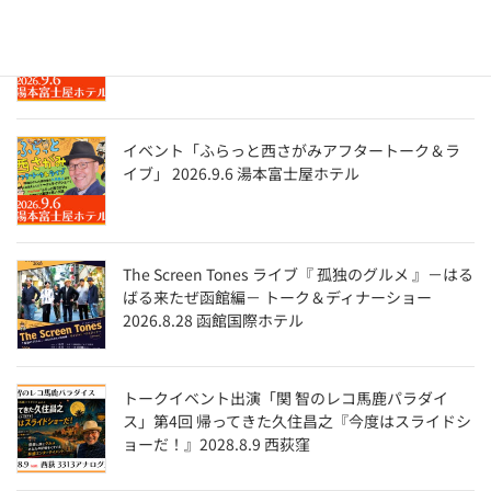
イベント「ふらっと西さがみアフタートーク＆ラ
イブ」 2026.9.6 湯本富士屋ホテル
イベント「ふらっと西さがみアフタートーク＆ラ
イブ」 2026.9.6 湯本富士屋ホテル
The Screen Tones ライブ『 孤独のグルメ 』－はる
ばる来たぜ函館編－ トーク＆ディナーショー
2026.8.28 函館国際ホテル
トークイベント出演「関 智のレコ馬鹿パラダイ
ス」第4回 帰ってきた久住昌之『今度はスライドシ
ョーだ！』2028.8.9 西荻窪