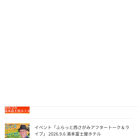
最近の投稿
The Screen Tones ライブ『 孤独のグルメ 』－はる
ばる来たぜ函館編－ トーク＆ディナーショー
2026.8.28 函館国際ホテル
LIVE QUSDAMA LIVE & ProjectorQ 2026.8.16 大
船・花いちぜん
イベント「ふらっと西さがみアフタートーク＆ラ
イブ」 2026.9.6 湯本富士屋ホテル
イベント「ふらっと西さがみアフタートーク＆ラ
イブ」 2026.9.6 湯本富士屋ホテル