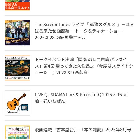
The Screen Tones ライブ『 孤独のグルメ 』－はる
ばる来たぜ函館編－ トーク＆ディナーショー
2026.8.28 函館国際ホテル
トークイベント出演「関 智のレコ馬鹿パラダイ
ス」第4回 帰ってきた久住昌之『今度はスライドシ
ョーだ！』2028.8.9 西荻窪
LIVE QUSDAMA LIVE & ProjectorQ 2026.8.16 大
船・花いちぜん
漫画連載「古本屋台」-『本の雑誌』2026年8月号