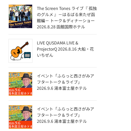
The Screen Tones ライブ『 孤独
のグルメ 』－はるばる来たぜ函
館編－ トーク＆ディナーショー
2026.8.28 函館国際ホテル
LIVE QUSDAMA LIVE &
ProjectorQ 2026.8.16 大船・花
いちぜん
イベント「ふらっと西さがみア
フタートーク＆ライブ」
2026.9.6 湯本富士屋ホテル
イベント「ふらっと西さがみア
フタートーク＆ライブ」
2026.9.6 湯本富士屋ホテル