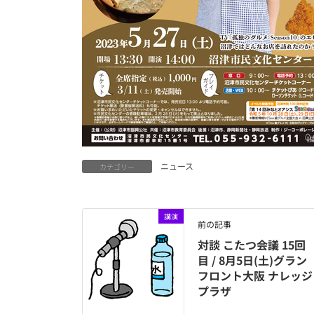
ニュース
カテゴリー
講演
前の記事
対談 こたつ会議 15回
目 / 8月5日(土)グラン
フロント大阪 ナレッジ
プラザ