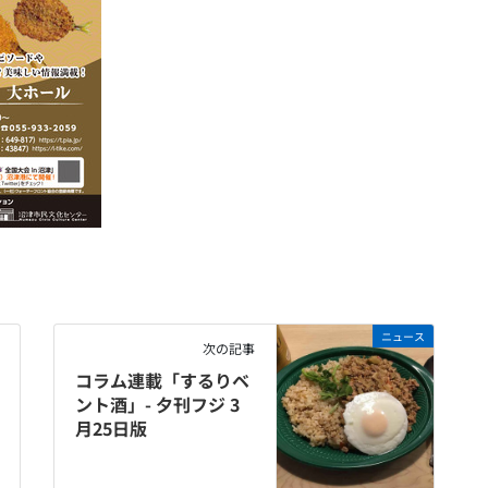
ニュース
次の記事
コラム連載「するりベ
ント酒」- 夕刊フジ 3
月25日版