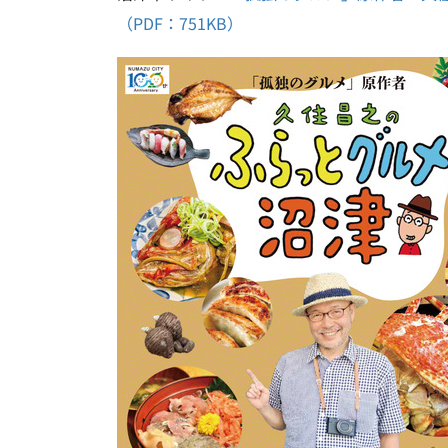
（PDF：751KB）