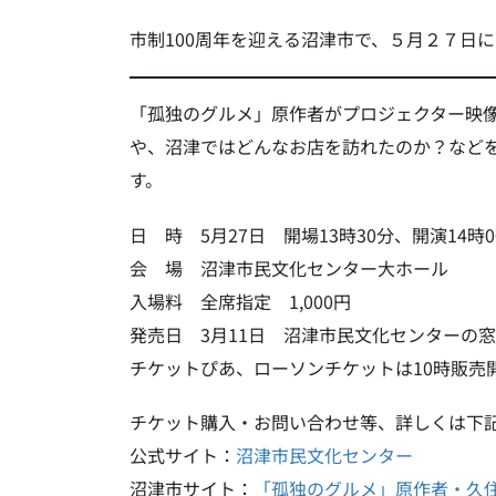
市制100周年を迎える沼津市で、５月２７日
「孤独のグルメ」原作者がプロジェクター映像を交
や、沼津ではどんなお店を訪れたのか？など
す。
日 時 5月27日 開場13時30分、開演14時0
会 場 沼津市民文化センター大ホール
入場料 全席指定 1,000円
発売日 3月11日 沼津市民文化センターの窓
チケットぴあ、ローソンチケットは10時販売
チケット購入・お問い合わせ等、詳しくは下
公式サイト：
沼津市民文化センター
沼津市サイト：
「孤独のグルメ」原作者・久