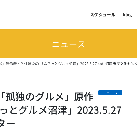
スケジュール
blog
ニュース
」原作者・久住昌之の 「ふらっとグルメ沼津」2023.5.27 sat. 沼津市民文化セン
 「孤独のグルメ」原作
ニュース
とグルメ沼津」2023.5.27
ンター