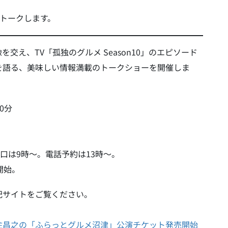
にトークします。
え、TV「孤独のグルメ Season10」のエピソード
を語る、美味しい情報満載のトークショーを開催しま
0分
口は9時〜。電話予約は13時〜。
開始。
記サイトをご覧ください。
住昌之の「ふらっとグルメ沼津」公演チケット発売開始