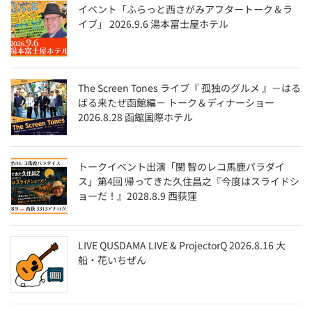
イベント「ふらっと西さがみアフタートーク＆ラ
イブ」 2026.9.6 湯本富士屋ホテル
The Screen Tones ライブ『 孤独のグルメ 』－はる
ばる来たぜ函館編－ トーク＆ディナーショー
2026.8.28 函館国際ホテル
トークイベント出演「関 智のレコ馬鹿パラダイ
ス」第4回 帰ってきた久住昌之『今度はスライドシ
ョーだ！』2028.8.9 西荻窪
LIVE QUSDAMA LIVE & ProjectorQ 2026.8.16 大
船・花いちぜん