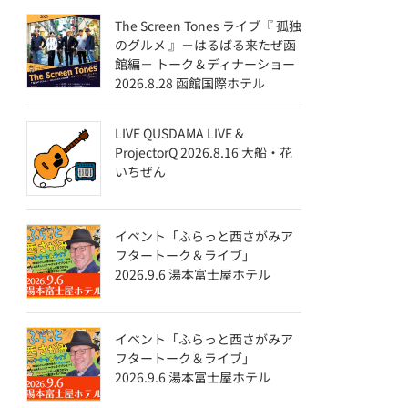
The Screen Tones ライブ『 孤独
のグルメ 』－はるばる来たぜ函
館編－ トーク＆ディナーショー
2026.8.28 函館国際ホテル
LIVE QUSDAMA LIVE &
ProjectorQ 2026.8.16 大船・花
いちぜん
イベント「ふらっと西さがみア
フタートーク＆ライブ」
2026.9.6 湯本富士屋ホテル
イベント「ふらっと西さがみア
フタートーク＆ライブ」
2026.9.6 湯本富士屋ホテル