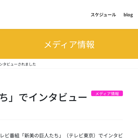
スケジュール
blog
メディア情報
インタビューされました
たち」でインタビュー
メディア情報
送のテレビ番組「新美の巨人たち」（テレビ東京）でインタビ