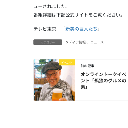
ューされました。
番組詳細は下記公式サイトをご覧ください。
テレビ東京 「
新美の巨人たち
」
メディア情報
、
ニュース
カテゴリー
イベント
前の記事
オンライントークイベ
ント「孤独のグルメの
素」